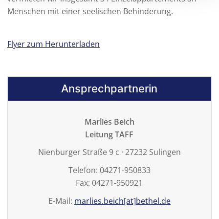
Menschen mit einer seelischen Behinderung.
Flyer zum Herunterladen
Ansprechpartnerin
Marlies Beich
Leitung TAFF
Nienburger Straße 9 c · 27232 Sulingen
Telefon: 04271-950833
Fax: 04271-950921
E-Mail:
marlies.beich[at]bethel.de