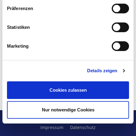
Präferenzen
Statistiken
Marketing
Details zeigen
Cookies zulassen
Nur notwendige Cookies
© 2026 Bethel im Norden - Eingliederungshilfe
Impressum
Datenschutz